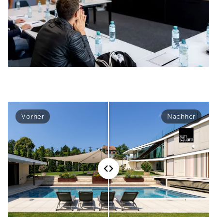
Vorher
Nachher