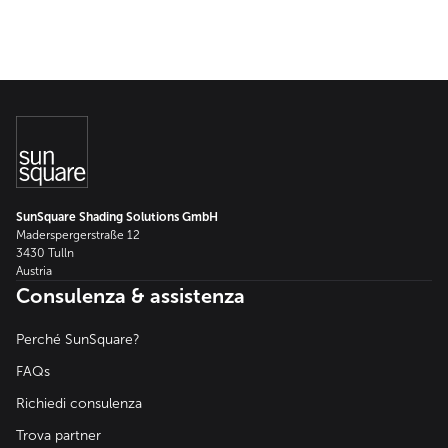
SunSquare Shading Solutions GmbH
Maderspergerstraße 12
3430 Tulln
Austria
Consulenza & assistenza
Perché SunSquare?
FAQs
Richiedi consulenza
Trova partner