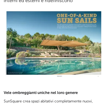
interni ed esterni e ridefiniscono
Vele ombreggianti uniche nel loro genere
SunSquare crea spazi abitativi completamente nuovi,