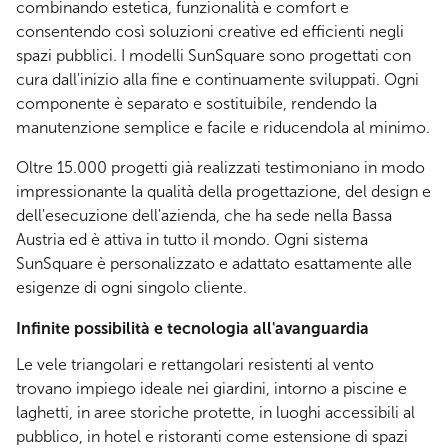
combinando estetica, funzionalità e comfort e
consentendo così soluzioni creative ed efficienti negli
spazi pubblici. I modelli SunSquare sono progettati con
cura dall'inizio alla fine e continuamente sviluppati. Ogni
componente è separato e sostituibile, rendendo la
manutenzione semplice e facile e riducendola al minimo.
Oltre 15.000 progetti già realizzati testimoniano in modo
impressionante la qualità della progettazione, del design e
dell'esecuzione dell'azienda, che ha sede nella Bassa
Austria ed è attiva in tutto il mondo. Ogni sistema
SunSquare è personalizzato e adattato esattamente alle
esigenze di ogni singolo cliente.
Infinite possibilità e tecnologia all'avanguardia
Le vele triangolari e rettangolari resistenti al vento
trovano impiego ideale nei giardini, intorno a piscine e
laghetti, in aree storiche protette, in luoghi accessibili al
pubblico, in hotel e ristoranti come estensione di spazi