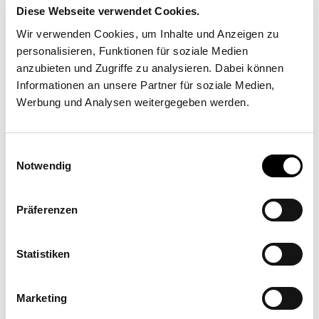
Diese Webseite verwendet Cookies.
Wir verwenden Cookies, um Inhalte und Anzeigen zu
personalisieren, Funktionen für soziale Medien
Partner di implementazione
anzubieten und Zugriffe zu analysieren. Dabei können
Informationen an unsere Partner für soziale Medien,
Werbung und Analysen weitergegeben werden.
Incompar Balear S.L.
Cami Vell de Ciutat 25 A, 07630 Campos
Einwilligungsauswahl
Notwendig
Präferenzen
Statistiken
Marketing
Richiedi preventivo
Trova rivenditore