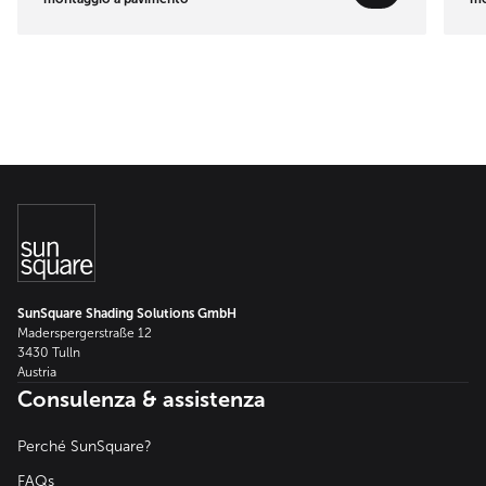
SunSquare Shading Solutions GmbH
Maderspergerstraße 12
3430 Tulln
Austria
Consulenza & assistenza
Perché SunSquare?
FAQs