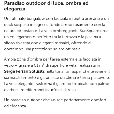
Paradiso outdoor di luce, ombra ed
eleganza
Un raffinato bungalow con facciata in pietra arenaria e un
deck sospeso in legno si fonde armoniosamente con la
natura circostante. La vela ombreggiante SunSquare crea
un collegamento perfetto tra la terrazza e la piscina a
sfioro rivestita con eleganti mosaici, offrendo al
contempo una protezione solare ottimale.
Ampia zona d’ombra per l’area esterna e la facciata in
vetro – grazie a 61 m² di superficie vela, realizzata in
Serge Ferrari Soltis92
nella tonalità Taupe, che previene il
surriscaldamento e garantisce un clima interno piacevole.
La vela elegante trasforma il giardino tropicale con palme
e arbusti mediterranei in un’oasi di relax.
Un paradiso outdoor che unisce perfettamente comfort
ed eleganza.