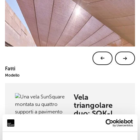
Fatti
Modello
Vela
triangolare
duo: SQK-I
Visualizza modello