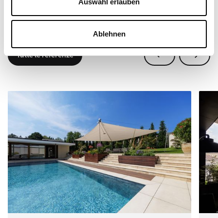
Auswahl erlauben
Progetti reali, luoghi reali. I sistemi SunSquare® vengono
utilizzati in tutto il mondo in modo estremamente
Ablehnen
versatile.
Tutte le referenze