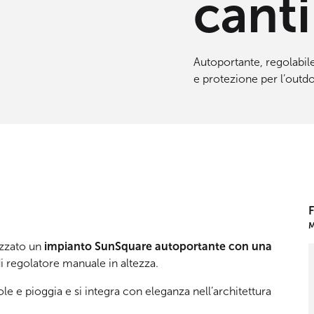
cant
Autoportante, regolabile
e protezione per l’outdo
F
M
lizzato un
impianto SunSquare autoportante con una
di regolatore manuale in altezza.
ole e pioggia e si integra con eleganza nell’architettura