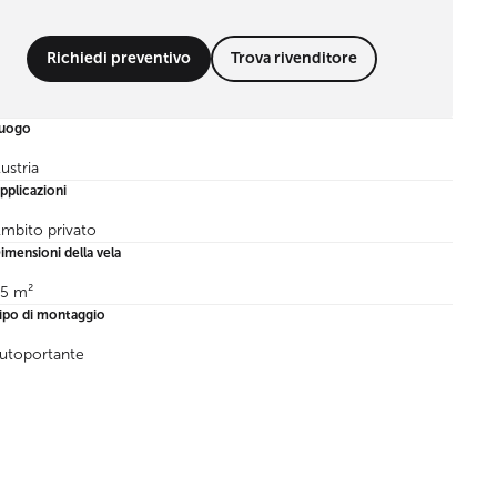
Richiedi preventivo
Trova rivenditore
uogo
ustria
pplicazioni
mbito privato
imensioni della vela
5 m²
ipo di montaggio
utoportante