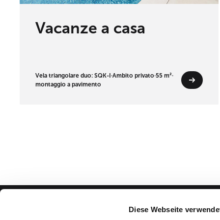
Vacanze a casa
Vela triangolare duo: SQK-I
·
Ambito privato
·
55 m²
·
montaggio a pavimento
Diese Webseite verwende
Consulenza & assiste