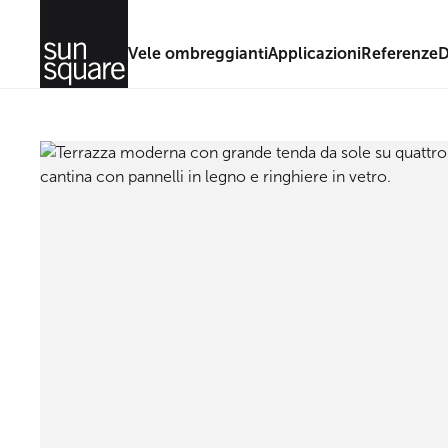
Vele ombreggianti
Applicazioni
Referenze
D