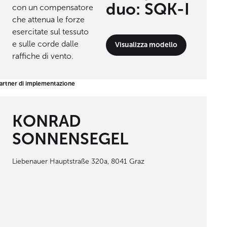
duo: SQK-I
Visualizza modello
artner di implementazione
KONRAD
SONNENSEGEL
Liebenauer Hauptstraße 320a, 8041 Graz