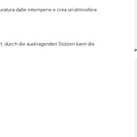
uratura dalle intemperie e crea un’atmosfera
P