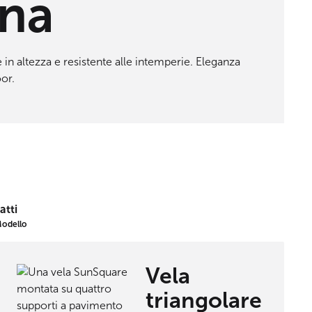
ina
 in altezza e resistente alle intemperie. Eleganza
or.
atti
odello
Vela
triangolare