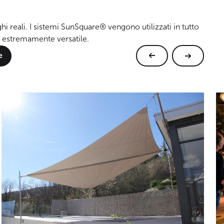
ghi reali. I sistemi SunSquare® vengono utilizzati in tutto
 estremamente versatile.
e