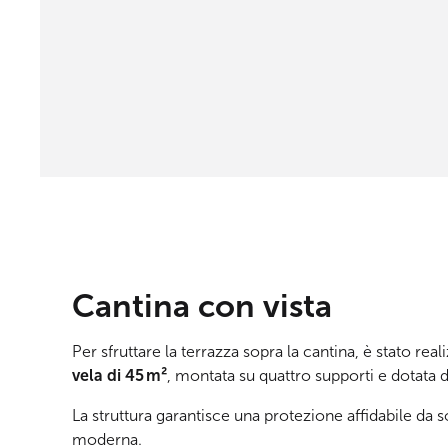
Cantina con vista
Per sfruttare la terrazza sopra la cantina, è stato rea
vela di 45 m²
, montata su quattro supporti e dotata 
La struttura garantisce una protezione affidabile da s
moderna.