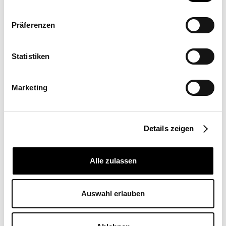
Präferenzen
Weitere News & Events
Statistiken
Aktuelle Projekte, News und Events
Alle News & Events
Marketing
Details zeigen
Alle zulassen
Auswahl erlauben