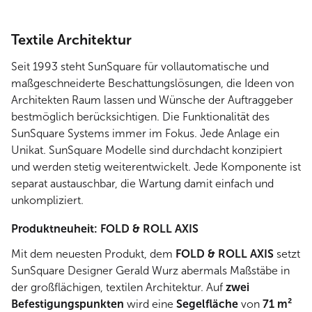
Textile Architektur
Seit 1993 steht SunSquare für vollautomatische und
maßgeschneiderte Beschattungslösungen, die Ideen von
Architekten Raum lassen und Wünsche der Auftraggeber
bestmöglich berücksichtigen. Die Funktionalität des
SunSquare Systems immer im Fokus. Jede Anlage ein
Unikat. SunSquare Modelle sind durchdacht konzipiert
und werden stetig weiterentwickelt. Jede Komponente ist
separat austauschbar, die Wartung damit einfach und
unkompliziert.
Produktneuheit: FOLD & ROLL AXIS
Mit dem neuesten Produkt, dem
FOLD & ROLL AXIS
setzt
SunSquare Designer Gerald Wurz abermals Maßstäbe in
der großflächigen, textilen Architektur. Auf
zwei
Befestigungspunkten
wird eine
Segelfläche
von
71 m²