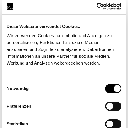
Produkt ansehen
Diese Webseite verwendet Cookies.
Wir verwenden Cookies, um Inhalte und Anzeigen zu
personalisieren, Funktionen für soziale Medien
anzubieten und Zugriffe zu analysieren. Dabei können
Informationen an unsere Partner für soziale Medien,
Werbung und Analysen weitergegeben werden.
Umsetzungspartner
Einwilligungsauswahl
Notwendig
Incompar Balear S.L.
Präferenzen
Cami Vell de Ciutat 25 A, 07630 Campos
Statistiken