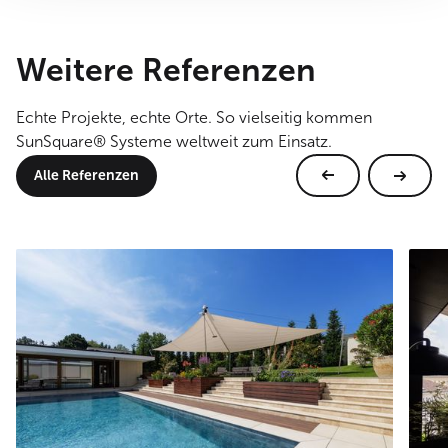
Weitere Referenzen
Echte Projekte, echte Orte. So vielseitig kommen
SunSquare® Systeme weltweit zum Einsatz.
Alle Referenzen