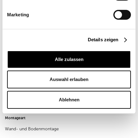
Marketing
Details zeigen
Angebot anfordern
Mehr Informationen
Alle zulassen
Ort
Spanien
Auswahl erlauben
Einsatzort
Gewerblich
Ablehnen
Segelgröße
43, 44, 73 m²
Montageart
Wand- und Bodenmontage