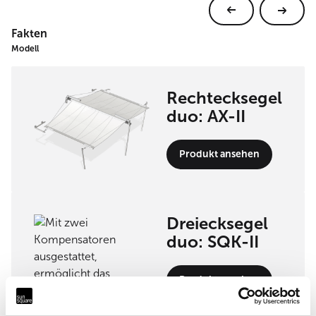
Fakten
Modell
Rechtecksegel
duo: AX-II
Produkt ansehen
Dreiecksegel
duo: SQK-II
Produkt ansehen