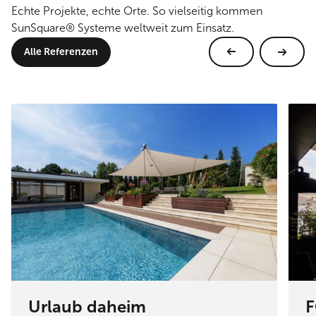
Echte Projekte, echte Orte. So vielseitig kommen
SunSquare® Systeme weltweit zum Einsatz.
Alle Referenzen
Urlaub daheim
F