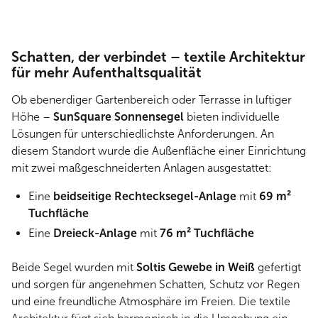
Schatten, der verbindet – textile Architektur
für mehr Aufenthaltsqualität
Ob ebenerdiger Gartenbereich oder Terrasse in luftiger
Höhe –
SunSquare Sonnensegel
bieten individuelle
Lösungen für unterschiedlichste Anforderungen. An
diesem Standort wurde die Außenfläche einer Einrichtung
mit zwei maßgeschneiderten Anlagen ausgestattet:
Eine
beidseitige Rechtecksegel-Anlage
mit
69 m²
Tuchfläche
Eine
Dreieck-Anlage
mit
76 m² Tuchfläche
Beide Segel wurden mit
Soltis Gewebe in Weiß
gefertigt
und sorgen für angenehmen Schatten, Schutz vor Regen
und eine freundliche Atmosphäre im Freien. Die textile