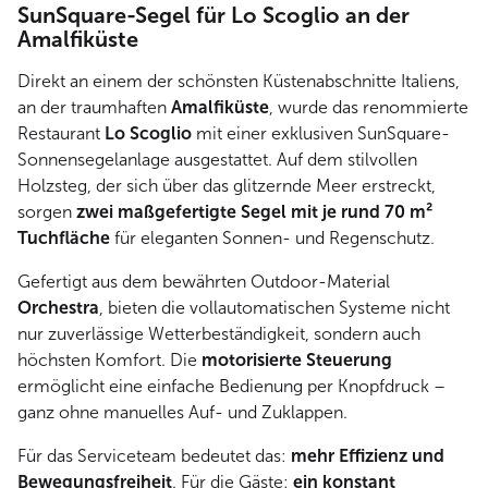
SunSquare-Segel für Lo Scoglio an der
Amalfiküste
Direkt an einem der schönsten Küstenabschnitte Italiens,
an der traumhaften
Amalfiküste
, wurde das renommierte
Restaurant
Lo Scoglio
mit einer exklusiven SunSquare-
Sonnensegelanlage ausgestattet. Auf dem stilvollen
Holzsteg, der sich über das glitzernde Meer erstreckt,
sorgen
zwei maßgefertigte Segel mit je rund 70 m²
Tuchfläche
für eleganten Sonnen- und Regenschutz.
Gefertigt aus dem bewährten Outdoor-Material
Orchestra
, bieten die vollautomatischen Systeme nicht
nur zuverlässige Wetterbeständigkeit, sondern auch
höchsten Komfort. Die
motorisierte Steuerung
ermöglicht eine einfache Bedienung per Knopfdruck –
ganz ohne manuelles Auf- und Zuklappen.
Für das Serviceteam bedeutet das:
mehr Effizienz und
Bewegungsfreiheit
. Für die Gäste:
ein konstant