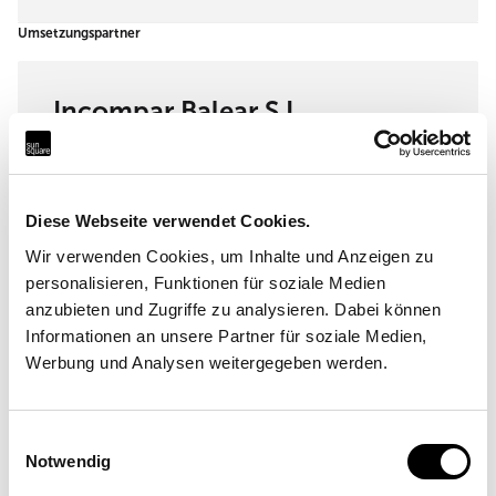
Umsetzungspartner
Incompar Balear S.L.
Cami Vell de Ciutat 25 A, 07630 Campos
Diese Webseite verwendet Cookies.
Wir verwenden Cookies, um Inhalte und Anzeigen zu
personalisieren, Funktionen für soziale Medien
anzubieten und Zugriffe zu analysieren. Dabei können
Informationen an unsere Partner für soziale Medien,
Werbung und Analysen weitergegeben werden.
Angebot anfordern
Mehr Informationen
Einwilligungsauswahl
Notwendig
Ort