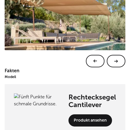
Fakten
Modell
Rechtecksegel
Cantilever
Produkt ansehen