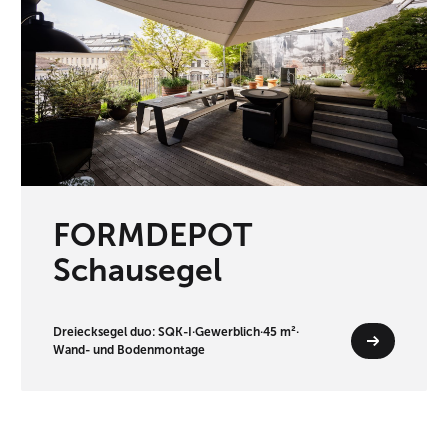
FORMDEPOT
Schausegel
Dreiecksegel duo: SQK-I
·
Gewerblich
·
45 m²
·
Wand- und Bodenmontage