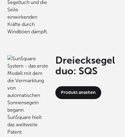
Dreiecksegel
duo: SQS
Produkt ansehen