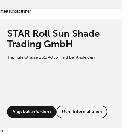
msetzungspartner
STAR Roll Sun Shade
Trading GmbH
Traunuferstrasse 261, 4053 Haid bei Ansfelden
Angebot anfordern
Mehr Informationen
rt