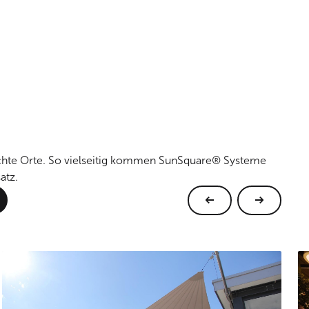
echte Orte. So vielseitig kommen SunSquare® Systeme
atz.