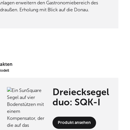
Anlagen erweitern den Gastronomiebereich des
draußen. Erholung mit Blick auf die Donau.
Fakten
odell
Dreiecksegel
duo: SQK-I
Produkt ansehen