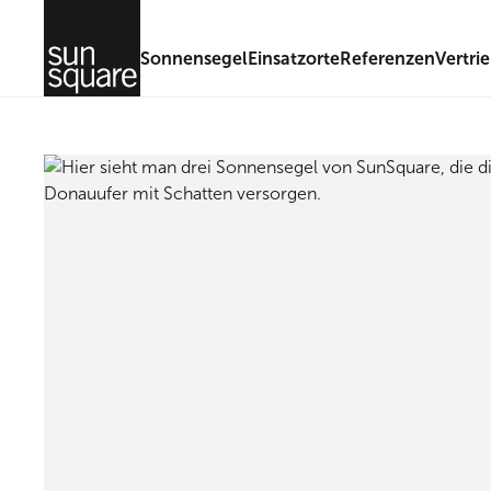
Sonnensegel
Einsatzorte
Referenzen
Vertri