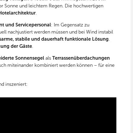
or Sonne und leichtem Regen. Die hochwertigen
Hotelarchitektur
.
 und Servicepersonal
: Im Gegensatz zu
ll nachjustiert werden müssen und bei Wind instabil
arme, stabile und dauerhaft funktionale Lösung
.
uung der Gäste
.
iderte Sonnensegel
als
Terrassenüberdachungen
ch miteinander kombiniert werden können – für eine
d inszeniert: