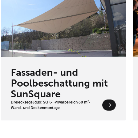
Fassaden- und
Poolbeschattung mit
SunSquare
Dreiecksegel duo: SQK-I
·
Privatbereich
·
50 m²
·
Wand- und Deckenmontage