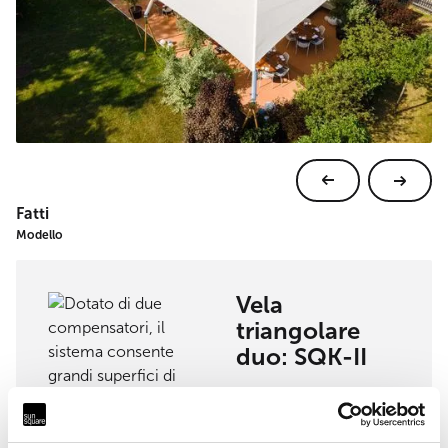
Fatti
Modello
Vela
triangolare
duo: SQK-II
Visualizza modello