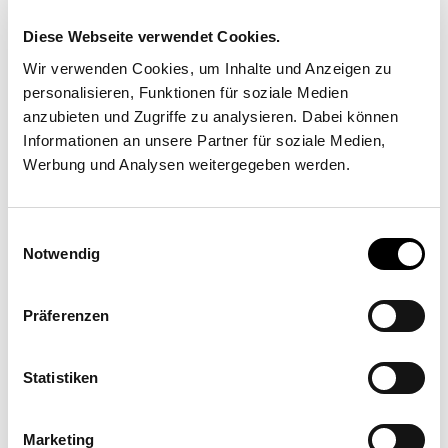
Diese Webseite verwendet Cookies.
Wir verwenden Cookies, um Inhalte und Anzeigen zu
personalisieren, Funktionen für soziale Medien
anzubieten und Zugriffe zu analysieren. Dabei können
Partner di implementazione
Informationen an unsere Partner für soziale Medien,
Werbung und Analysen weitergegeben werden.
Headquarter: SunSquare
Shading Solutions GmbH
Einwilligungsauswahl
Notwendig
Maderspergerstrasse 12 3430 Tulln
Präferenzen
Statistiken
Marketing