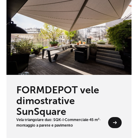
FORMDEPOT vele
dimostrative
SunSquare
Vela triangolare duo: SQK-I
·
Commerciale
·
45 m²
·
montaggio a parete e pavimento