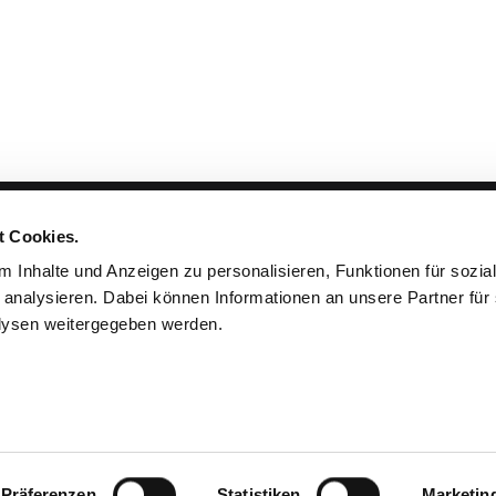
t Cookies.
nza
Prodotti & progettazione
 Inhalte und Anzeigen zu personalisieren, Funktionen für sozia
 analysieren. Dabei können Informationen an unsere Partner für 
Tessuti & colori
ysen weitergegeben werden.
Progetti
Progettazione & montaggio
Accessori
Präferenzen
Statistiken
Marketin