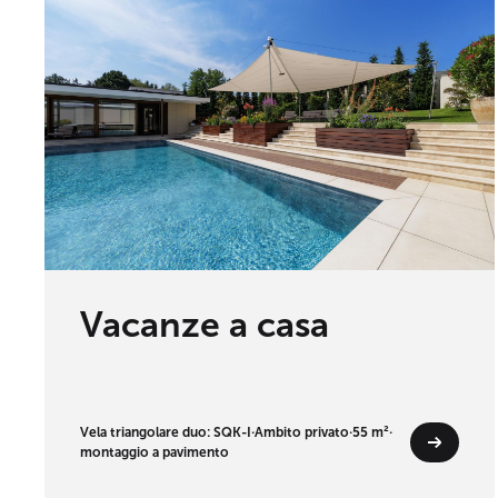
Vacanze a casa
Vela triangolare duo: SQK-I
·
Ambito privato
·
55 m²
·
montaggio a pavimento