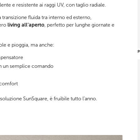
lente e resistente ai raggi UV, con taglio radiale.
transizione fluida tra interno ed esterno,
vero
living all’aperto
, perfetto per lunghe giornate e
ole e pioggia, ma anche:
P
mpensatore
con un semplice comando
 comfort
 soluzione SunSquare, è fruibile tutto l’anno.