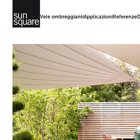
Vele ombreggianti
Applicazioni
Referenze
D