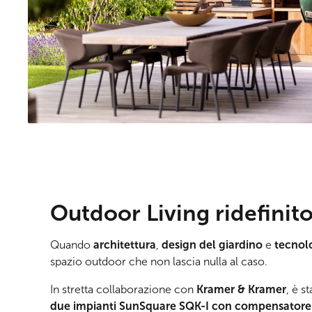
Outdoor Living ridefinit
Quando
architettura
,
design del giardino
e
tecnolo
spazio outdoor che non lascia nulla al caso.
In stretta collaborazione con
Kramer & Kramer
, è s
due impianti SunSquare SQK-I con compensatore