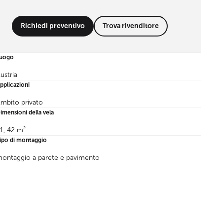
Richiedi preventivo
Trova rivenditore
uogo
ustria
pplicazioni
mbito privato
imensioni della vela
1, 42 m²
ipo di montaggio
ontaggio a parete e pavimento