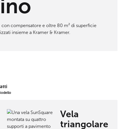
dino
 con compensatore e oltre 80 m² di superficie
alizzati insieme a Kramer & Kramer.
atti
odello
Vela
triangolare