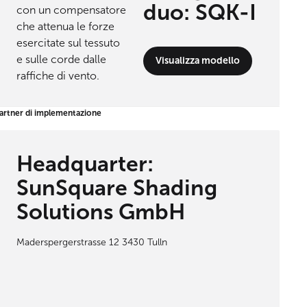
duo: SQK-I
Visualizza modello
artner di implementazione
Headquarter:
SunSquare Shading
Solutions GmbH
Maderspergerstrasse 12 3430 Tulln