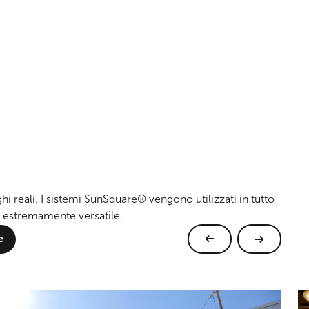
ghi reali. I sistemi SunSquare® vengono utilizzati in tutto
 estremamente versatile.
e