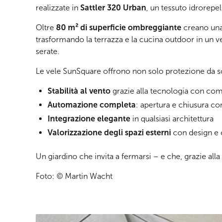
realizzate in
Sattler 320 Urban
, un tessuto idrorepel
Oltre
80 m² di superficie ombreggiante
creano una 
trasformando la terrazza e la cucina outdoor in un 
serate.
Le vele SunSquare offrono non solo protezione da s
Stabilità al vento
grazie alla tecnologia con co
Automazione completa
: apertura e chiusura 
Integrazione elegante
in qualsiasi architettura
Valorizzazione degli spazi esterni
con design e
Un giardino che invita a fermarsi – e che, grazie alla
Foto: © Martin Wacht