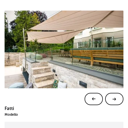
Fatti
Modello