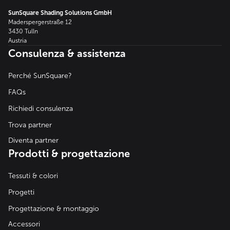
SunSquare Shading Solutions GmbH
Maderspergerstraße 12
3430 Tulln
Austria
Consulenza & assistenza
Perché SunSquare?
FAQs
Richiedi consulenza
Trova partner
Diventa partner
Prodotti & progettazione
Tessuti & colori
Progetti
Progettazione & montaggio
Accessori