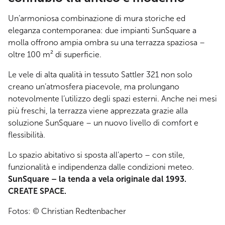
Un’armoniosa combinazione di mura storiche ed
eleganza contemporanea: due impianti SunSquare a
molla offrono ampia ombra su una terrazza spaziosa –
oltre 100 m² di superficie.
Le vele di alta qualità in tessuto Sattler 321 non solo
creano un’atmosfera piacevole, ma prolungano
notevolmente l’utilizzo degli spazi esterni. Anche nei mesi
più freschi, la terrazza viene apprezzata grazie alla
soluzione SunSquare – un nuovo livello di comfort e
flessibilità.
Lo spazio abitativo si sposta all’aperto – con stile,
funzionalità e indipendenza dalle condizioni meteo.
SunSquare – la tenda a vela originale dal 1993.
CREATE SPACE.
Fotos: © Christian Redtenbacher