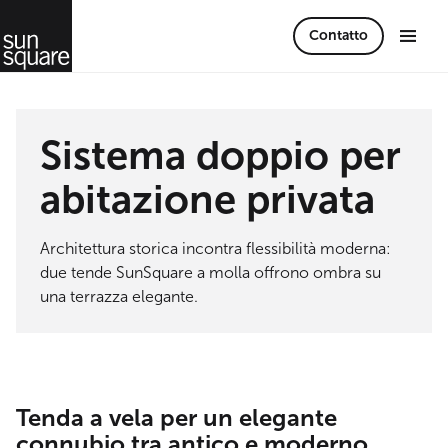
Contatto
Sistema doppio per
abitazione privata
Architettura storica incontra flessibilità moderna:
due tende SunSquare a molla offrono ombra su
una terrazza elegante.
Tenda a vela per un elegante
connubio tra antico e moderno