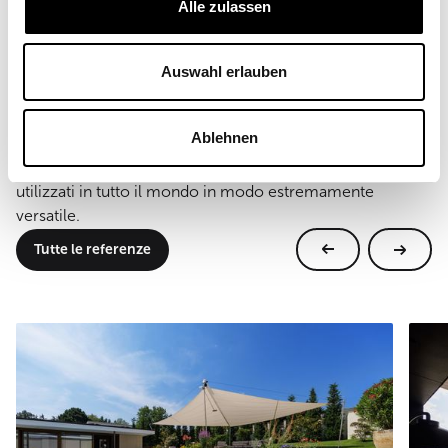
Alle zulassen
montaggio a parete e pavimento
Auswahl erlauben
Altre referenze
Ablehnen
Progetti reali, luoghi reali. I sistemi SunSquare® vengono
utilizzati in tutto il mondo in modo estremamente
versatile.
Tutte le referenze