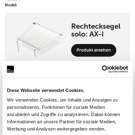
Modell
Rechtecksegel
solo: AX-I
Produkt ansehen
Umsetzungspartner
Headquarter: SunSquare
Diese Webseite verwendet Cookies.
Shading Solutions GmbH
Wir verwenden Cookies, um Inhalte und Anzeigen zu
personalisieren, Funktionen für soziale Medien
Maderspergerstrasse 12 3430 Tulln
anzubieten und Zugriffe zu analysieren. Dabei können
Informationen an unsere Partner für soziale Medien,
Werbung und Analysen weitergegeben werden.