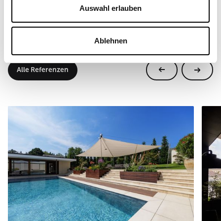
Auswahl erlauben
Weitere Referenzen
Ablehnen
Echte Projekte, echte Orte. So vielseitig kommen
SunSquare® Systeme weltweit zum Einsatz.
Alle Referenzen