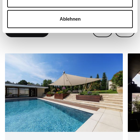
Echte Projekte, echte Orte. So vielseitig kommen
Ablehnen
SunSquare® Systeme weltweit zum Einsatz.
Alle Referenzen