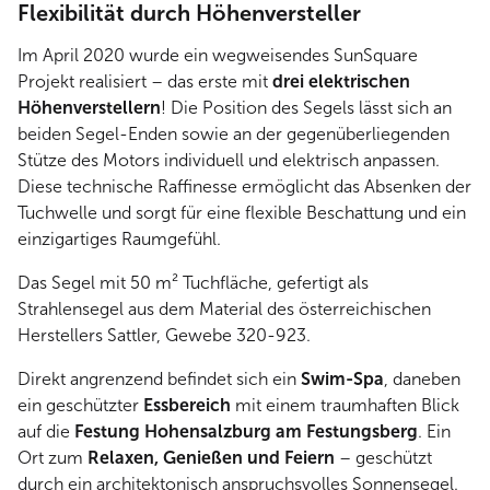
Flexibilität durch Höhenversteller
Im April 2020 wurde ein wegweisendes SunSquare
Projekt realisiert – das erste mit
drei elektrischen
Höhenverstellern
! Die Position des Segels lässt sich an
beiden Segel-Enden sowie an der gegenüberliegenden
Stütze des Motors individuell und elektrisch anpassen.
Diese technische Raffinesse ermöglicht das Absenken der
Tuchwelle und sorgt für eine flexible Beschattung und ein
einzigartiges Raumgefühl.
Das Segel mit 50 m² Tuchfläche, gefertigt als
Strahlensegel aus dem Material des österreichischen
Herstellers Sattler, Gewebe 320-923.
Direkt angrenzend befindet sich ein
Swim-Spa
, daneben
ein geschützter
Essbereich
mit einem traumhaften Blick
auf die
Festung Hohensalzburg am Festungsberg
. Ein
Ort zum
Relaxen, Genießen und Feiern
– geschützt
durch ein architektonisch anspruchsvolles Sonnensegel.