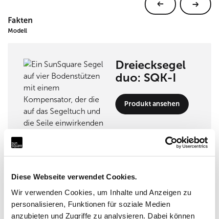
Fakten
Modell
Dreiecksegel
duo: SQK-I
Produkt ansehen
Umsetzungspartner
Diese Webseite verwendet Cookies.
Wir verwenden Cookies, um Inhalte und Anzeigen zu
personalisieren, Funktionen für soziale Medien
KONRAD SONNENSEGEL
anzubieten und Zugriffe zu analysieren. Dabei können