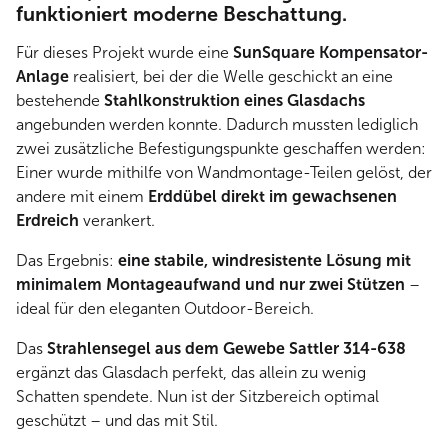
funktioniert moderne Beschattung.
Für dieses Projekt wurde eine
SunSquare Kompensator-
Anlage
realisiert, bei der die Welle geschickt an eine
bestehende
Stahlkonstruktion eines Glasdachs
angebunden werden konnte. Dadurch mussten lediglich
zwei zusätzliche Befestigungspunkte geschaffen werden:
Einer wurde mithilfe von Wandmontage-Teilen gelöst, der
andere mit einem
Erddübel direkt im gewachsenen
Erdreich
verankert.
Das Ergebnis:
eine stabile, windresistente Lösung mit
minimalem Montageaufwand und nur zwei Stützen
–
ideal für den eleganten Outdoor-Bereich.
Das
Strahlensegel aus dem Gewebe Sattler 314-638
ergänzt das Glasdach perfekt, das allein zu wenig
Schatten spendete. Nun ist der Sitzbereich optimal
geschützt – und das mit Stil.