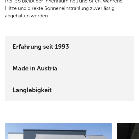
frei. So bleibt der Innenraum hell und offen, während
Hitze und direkte Sonneneinstrahlung zuverlässig
abgehalten werden.
Erfahrung seit 1993
Made in Austria
Langlebigkeit