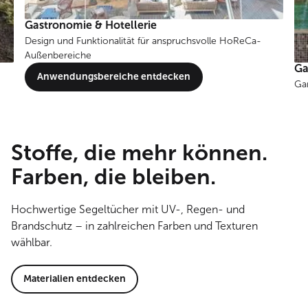
Garten
Garten und freie Fläche
Ba
Anwendungsbereiche entdecken
Kle
Stoffe, die mehr können.
Farben, die bleiben.
Hochwertige Segeltücher mit UV-, Regen- und
Brandschutz – in zahlreichen Farben und Texturen
wählbar.
Materialien entdecken