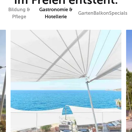
Bildung &
Gastronomie &
Garten
Balkon
Specials
Pflege
Hotellerie