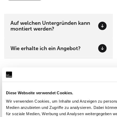
Auf welchen Untergründen kann
montiert werden?
Wie erhalte ich ein Angebot?
Welches Modell passt zu
Ihrem Projekt?
Diese Webseite verwendet Cookies.
Wir verwenden Cookies, um Inhalte und Anzeigen zu personal
Ob private Dachterrasse, Hotelgarten oder öffentlicher
Medien anzubieten und Zugriffe zu analysieren. Dabei könne
Platz – SunSquare® bietet für jede Anforderung das
für soziale Medien, Werbung und Analysen weitergegeben w
passende System.