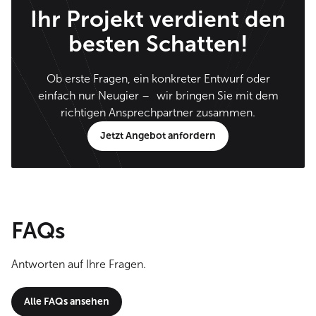
Ihr Projekt verdient den
besten Schatten!
Ob erste Fragen, ein konkreter Entwurf oder
einfach nur Neugier – wir bringen Sie mit dem
richtigen Ansprechpartner zusammen.
Jetzt Angebot anfordern
FAQs
Antworten auf Ihre Fragen.
Alle FAQs ansehen