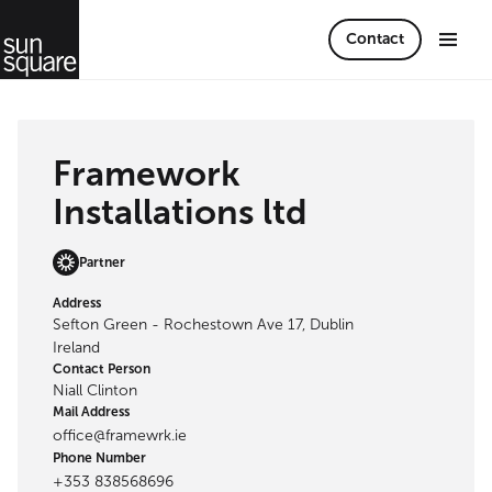
Contact
Framework
Installations ltd
Partner
Address
Sefton Green - Rochestown Ave 17, Dublin
Ireland
Contact Person
Niall Clinton
Mail Address
office@framewrk.ie
Phone Number
+353 838568696