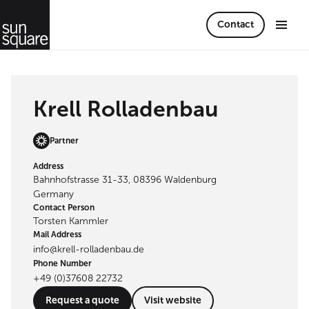
Contact
Krell Rolladenbau
Partner
Address
Bahnhofstrasse 31-33, 08396 Waldenburg
Germany
Contact Person
Torsten Kammler
Mail Address
info@krell-rolladenbau.de
Phone Number
+49 (0)37608 22732
Request a quote
Visit website