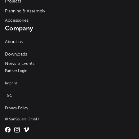
Projects
Planning & Assembly
Accessories
Company
About us
Downloads
News & Events
Partner Login
Imprint
T&C
Privacy Policy
© SunSquare GmbH