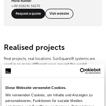
Phone Number
+49 (0)6241 56270
Request a quote
Visit website
Realised projects
Real projects, real locations. SunSquare® systems are
used in so many different ways around the world.
Show all references
Diese Webseite verwendet Cookies.
Wir verwenden Cookies, um Inhalte und Anzeigen zu
personalisieren, Funktionen für soziale Medien