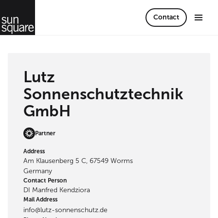
Contact
Lutz
Sonnenschutztechnik
GmbH
Partner
Address
Am Klausenberg 5 C, 67549 Worms
Germany
Contact Person
DI Manfred Kendziora
Mail Address
info@lutz-sonnenschutz.de