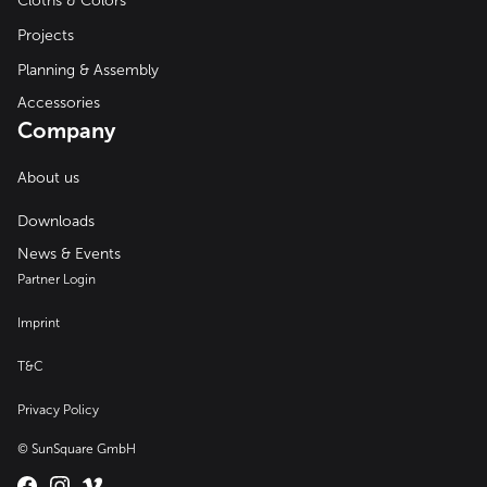
Cloths & Colors
Projects
Planning & Assembly
Accessories
Company
About us
Downloads
News & Events
Partner Login
Imprint
T&C
Privacy Policy
© SunSquare GmbH