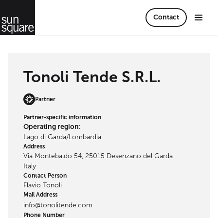
Contact
Tonoli Tende S.R.L.
Partner
Partner-specific information
Operating region:
Lago di Garda/Lombardia
Address
Via Montebaldo 54, 25015 Desenzano del Garda
Italy
Contact Person
Flavio Tonoli
Mail Address
info@tonolitende.com
Phone Number