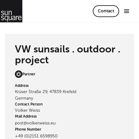
Contact
VW sunsails . outdoor .
project
Partner
Address
Krüser Straße 29, 47839 Krefeld
Germany
Contact Person
Volker Weiss
Mail Address
post@volkerweiss.eu
Phone Number
+49 (0)2151 6598950